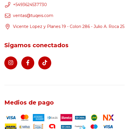
+5493624537730
ventas@tuqeis.com
Vicente Lopez y Planes 19 - Colon 286 - Julio A. Roca 25
Sigamos conectados
Medios de pago