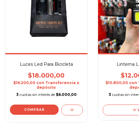
Luces Led Para Bicicleta
Linterna L
$18.000,00
$12.0
$16.200,00
con
Transferencia o
$10.800,00
con
depósito
depó
3
cuotas sin interés de
$6.000,00
3
cuotas sin inte