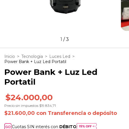
1
/
3
Inicio
>
Tecnologia
>
Luces Led
>
Power Bank + Luz Led Portatil
Power Bank + Luz Led
Portatil
$24.000,00
Precio sin impuestos
$19.834,71
$21.600,00
con
Transferencia o depósito
Cuotas SIN interés con
DÉBITO