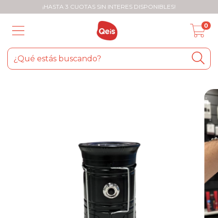
¡HASTA 3 CUOTAS SIN INTERES DISPONIBLES!
0