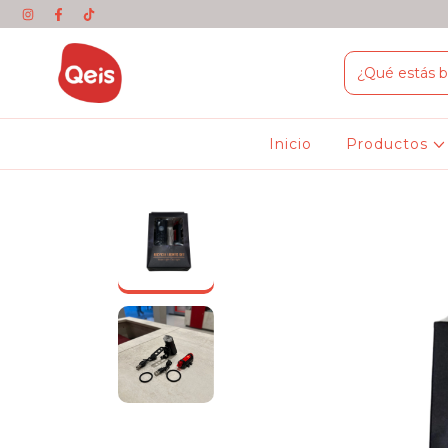
Inicio
Productos