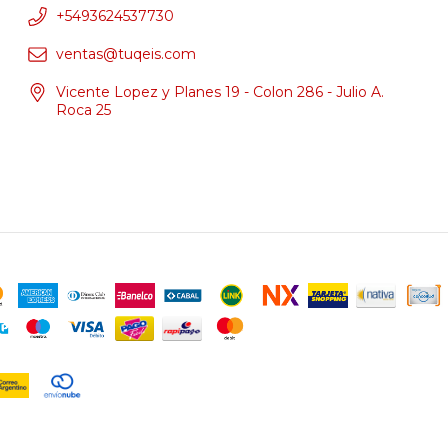
+5493624537730
ventas@tuqeis.com
Vicente Lopez y Planes 19 - Colon 286 - Julio A.
Roca 25