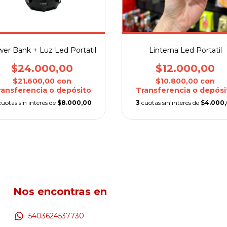
er Bank + Luz Led Portatil
Linterna Led Portatil
$24.000,00
$12.000,00
$21.600,00
con
$10.800,00
con
ransferencia o depósito
Transferencia o depósi
cuotas sin interés de
$8.000,00
3
cuotas sin interés de
$4.000
Nos encontras en
5403624537730