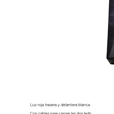
Luz roja trasera y delantera blanca.
Con cables para cargar las dos leds.