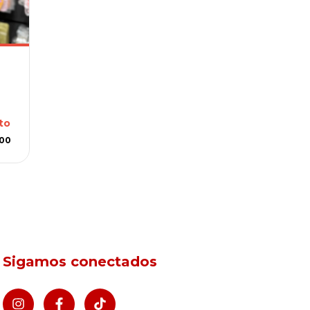
to
,00
Sigamos conectados