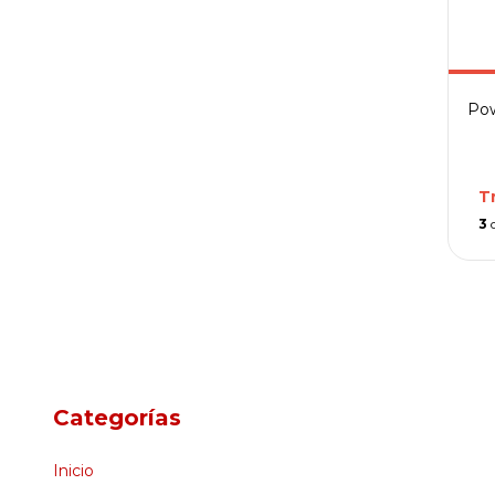
Pow
T
3
Categorías
Inicio