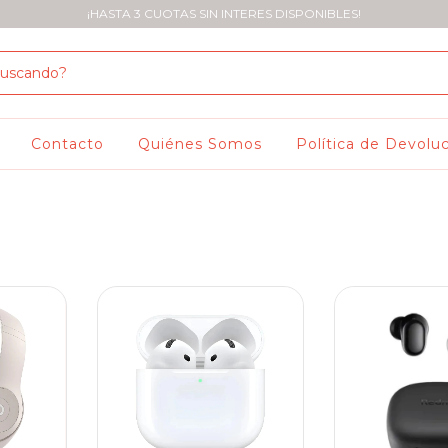
¡HASTA 3 CUOTAS SIN INTERES DISPONIBLES!
Contacto
Quiénes Somos
Política de Devolu