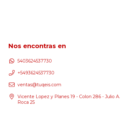
Nos encontras en
5403624537730
+5493624537730
ventas@tuqeis.com
Vicente Lopez y Planes 19 - Colon 286 - Julio A.
Roca 25