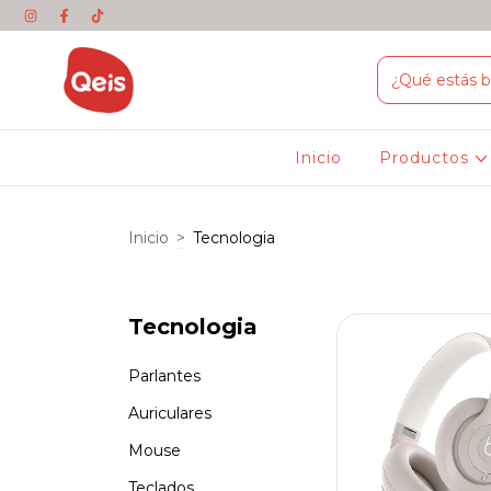
Inicio
Productos
Inicio
>
Tecnologia
Tecnologia
Parlantes
Auriculares
Mouse
Teclados