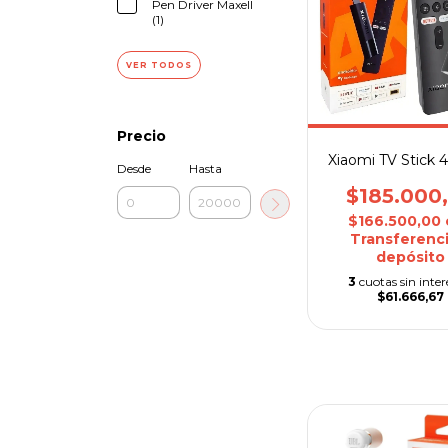
Pen Driver Maxell
(1)
VER TODOS
Precio
Xiaomi TV Stick
Desde
Hasta
$185.000
$166.500,00
Transferenci
depósito
3
cuotas sin inter
$61.666,67