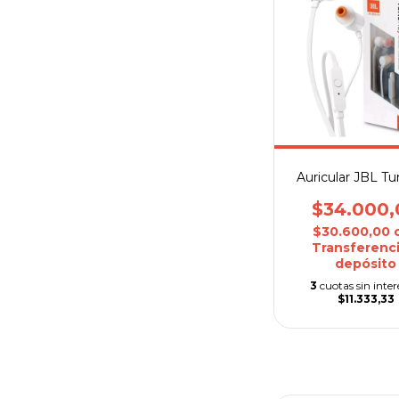
Auricular JBL Tu
$34.000,
$30.600,00
Transferenci
depósito
3
cuotas sin inter
$11.333,33