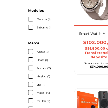
Modelos
Galaxia (1)
Saturno (1)
Smart Watch Mi 
$102.000
Marca
$91.800,00
Apple (2)
Transferenci
depósito
Beats (1)
3
cuotas sin inter
$34.000,0
Foxbox (2)
Haylou (1)
Jbl (4)
Maxell (4)
Mi Bro (2)