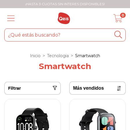
¡HASTA 3 CUOTAS SIN INTERES DISPONIBLES!
0
Inicio
>
Tecnologia
>
Smartwatch
Smartwatch
Filtrar