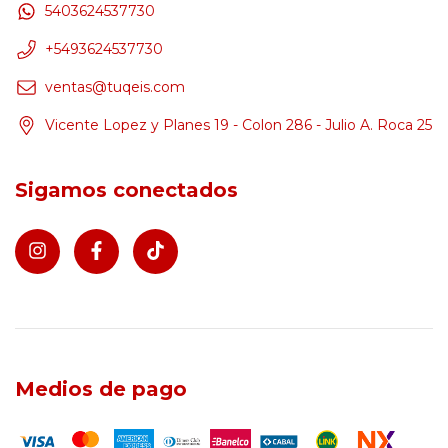
5403624537730
+5493624537730
ventas@tuqeis.com
Vicente Lopez y Planes 19 - Colon 286 - Julio A. Roca 25
Sigamos conectados
Medios de pago