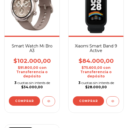
Smart Watch Mi Bro
Xiaomi Smart Band 9
A3
Active
$102.000,00
$84.000,00
$91.800,00
con
$75.600,00
con
Transferencia o
Transferencia o
depósito
depósito
3
cuotas sin interés de
3
cuotas sin interés de
$34.000,00
$28.000,00
COMPRAR
COMPRAR