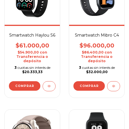
Smartwatch Haylou S6
Smartwatch Mibro C4
$61.000,00
$96.000,00
$54.900,00
con
$86.400,00
con
Transferencia o
Transferencia o
depósito
depósito
3
cuotas sin interés de
3
cuotas sin interés de
$20.333,33
$32.000,00
COMPRAR
COMPRAR