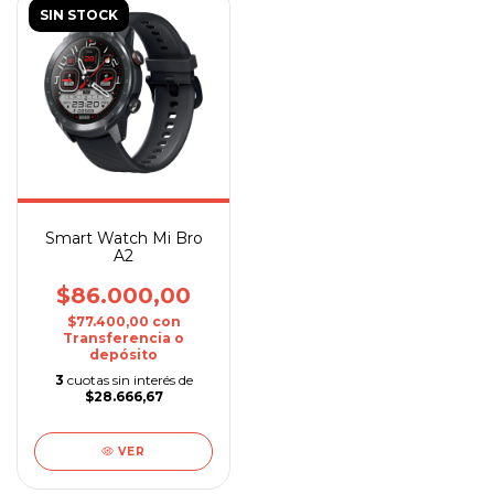
SIN STOCK
Smart Watch Mi Bro
A2
$86.000,00
$77.400,00
con
Transferencia o
depósito
3
cuotas sin interés de
$28.666,67
VER