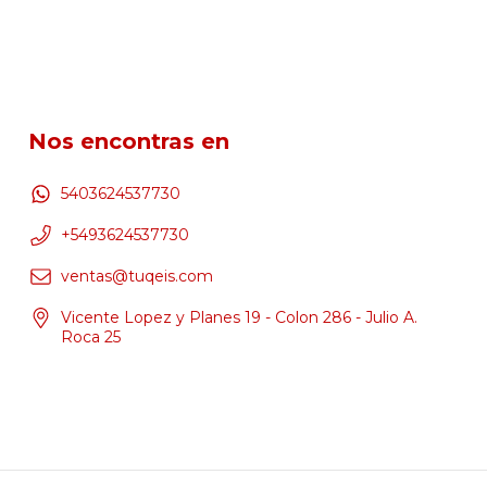
Nos encontras en
5403624537730
+5493624537730
ventas@tuqeis.com
Vicente Lopez y Planes 19 - Colon 286 - Julio A.
Roca 25