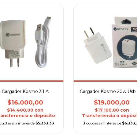
Cargador Kosmo 3.1 A
Cargador Kosmo 20w Usb 
$16.000,00
$19.000,00
$14.400,00
con
$17.100,00
con
ransferencia o depósito
Transferencia o depósi
cuotas sin interés de
$5.333,33
3
cuotas sin interés de
$6.333,