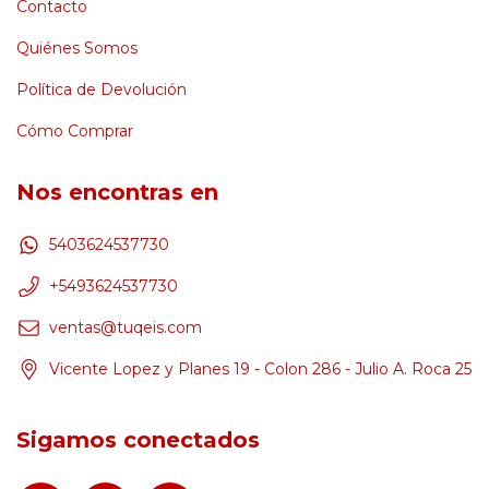
Contacto
Quiénes Somos
Política de Devolución
Cómo Comprar
Nos encontras en
5403624537730
+5493624537730
ventas@tuqeis.com
Vicente Lopez y Planes 19 - Colon 286 - Julio A. Roca 25
Sigamos conectados