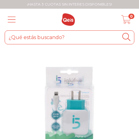
¡HASTA 3 CUOTAS SIN INTERES DISPONIBLES!
0