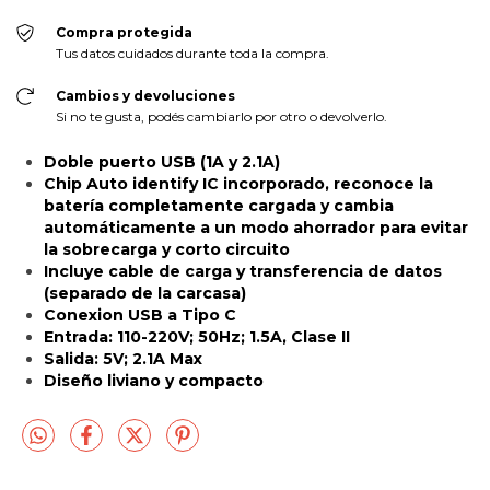
Compra protegida
Tus datos cuidados durante toda la compra.
Cambios y devoluciones
Si no te gusta, podés cambiarlo por otro o devolverlo.
Doble puerto USB (1A y 2.1A)
Chip Auto identify IC incorporado, reconoce la
batería completamente cargada y cambia
automáticamente a un modo ahorrador para evitar
la sobrecarga y corto circuito
Incluye cable de carga y transferencia de datos
(separado de la carcasa)
Conexion USB a Tipo C
Entrada: 110-220V; 50Hz; 1.5A, Clase II
Salida: 5V; 2.1A Max
Diseño liviano y compacto